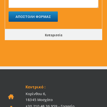
Κυπαρισσία
Κεντρικό :
Κορίνθου 6,
18345 Μοσχάτο
+30 210 48 36 959 - Γραφείο