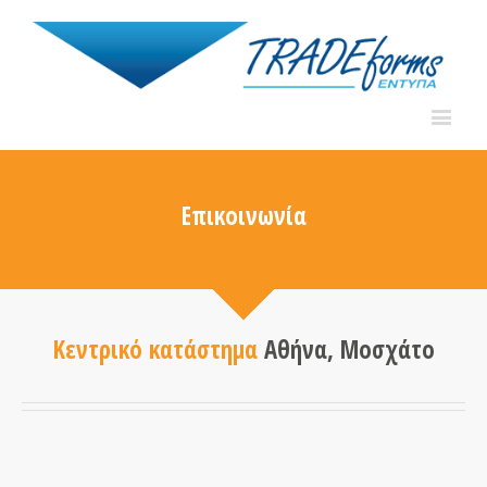
Επικοινωνία
Κεντρικό κατάστημα
Αθήνα, Μοσχάτο